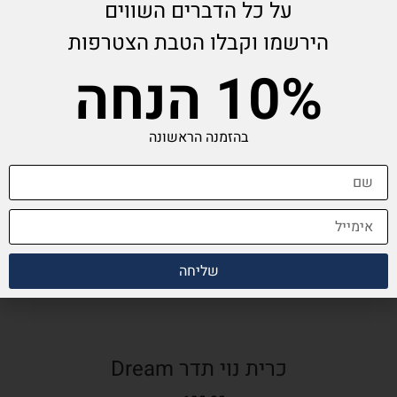
על כל הדברים השווים
הירשמו וקבלו הטבת הצטרפות
10% הנחה
בהזמנה הראשונה
שליחה
כרית נוי תדר Dream