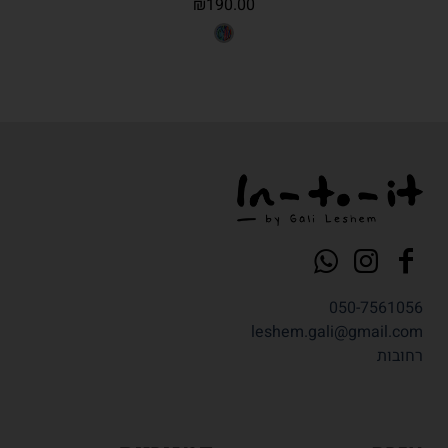
₪
190.00
050-7561056
leshem.gali@gmail.com
רחובות