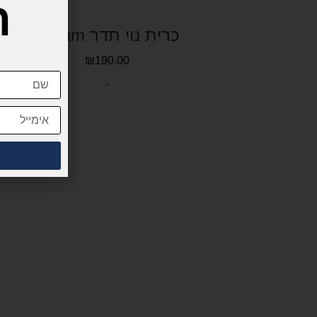
ה
כרית נוי תדר Dream
₪
190.00