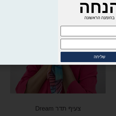
נחה
בהזמנה הראשונה
שליחה
צעיף תדר Dream