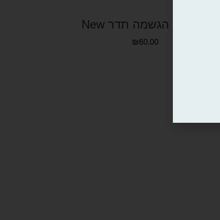
מחברת הגשמה תדר New
₪
60.00