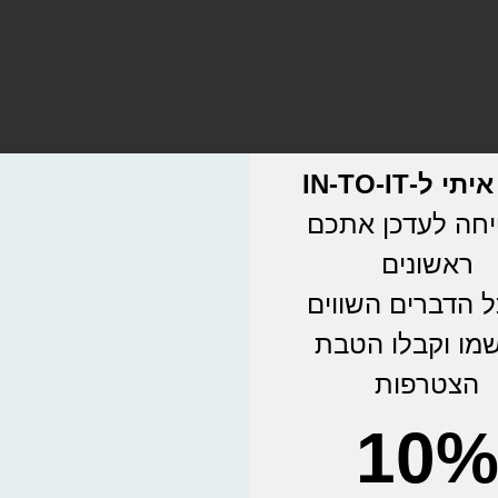
י ל-IN-TO-IT
חה לעדכן אתכם
ראשונים
ל הדברים השווים
מו וקבלו הטבת
הצטרפות
10