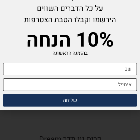
על כל הדברים השווים
הירשמו וקבלו הטבת הצטרפות
10% הנחה
בהזמנה הראשונה
שליחה
כרית נוי תדר Dream