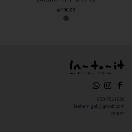
₪
190.00
050-7561056
leshem.gali@gmail.com
רחובות