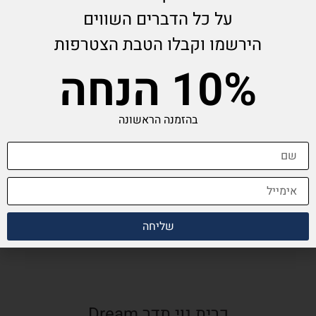
על כל הדברים השווים
הירשמו וקבלו הטבת הצטרפות
10% הנחה
בהזמנה הראשונה
שליחה
כרית נוי תדר Dream