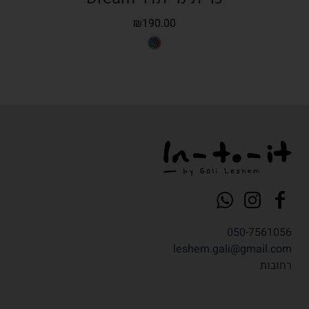
₪
190.00
050-7561056
leshem.gali@gmail.com
רחובות