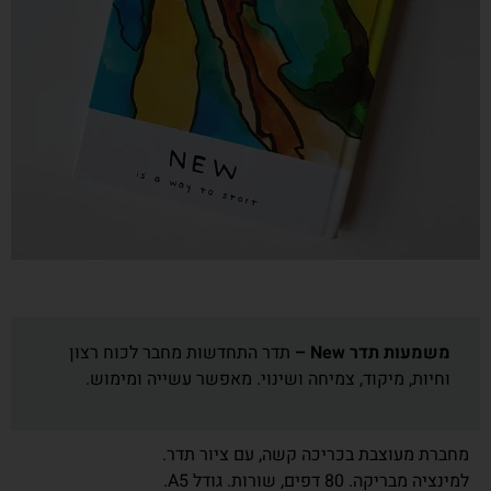
משמעות תדר New –
תדר התחדשות מחבר לכוח רצון
וחיות, מיקוד, צמיחה ושינוי. מאפשר עשייה ומימוש.
מחברת מעוצבת בכריכה קשה, עם ציור תדר.
למינציה מבריקה. 80 דפים, שורות. גודל A5.