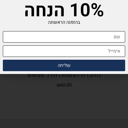
10% הנחה
בהזמנה הראשונה
שליחה
מחברת הגשמה תדר Bless
₪
60.00