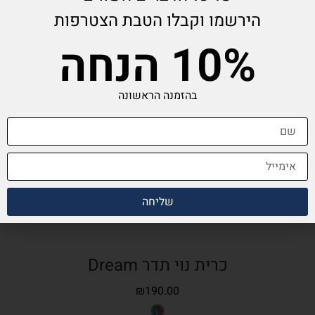
הירשמו וקבלו הטבת הצטרפות
10% הנחה
בהזמנה הראשונה
שליחה
כרית נוי תדר Dream
₪
190.00