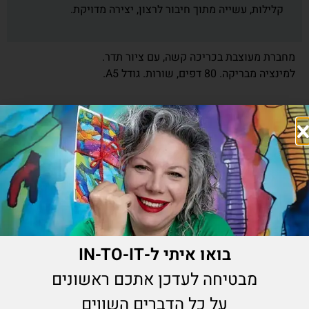
קלילות, עשייה מתוך חיבור לרצון, יצירה מדויקת.
מחברת מעוצבת בכריכה קשה, עם ציור תדר.
למינציה מבריקה. 80 דפים, שורות. גודל A5.
₪
60.00
הוספה לסל
מוצרים נוספים שיעניינו אותך
בואו איתי ל-IN-TO-IT
מבטיחה לעדכן אתכם ראשונים
על כל הדברים השווים