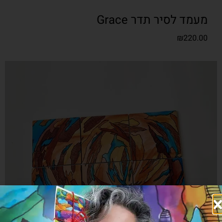
מעמד לסיר תדר Grace
₪
220.00