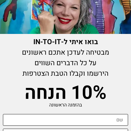
בואו איתי ל-IN-TO-IT
מעמדים לכוסות תדר Grace
מבטיחה לעדכן אתכם ראשונים
₪
140.00
על כל הדברים השווים
הירשמו וקבלו הטבת הצטרפות
10% הנחה
בהזמנה הראשונה