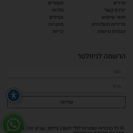
תדרים
מעמדים
יצירת קשר
גלויות
תנאי שימוש
צעיפים
מדיניות משלוחים
מחברות
הצהרת נגישות
כריות
הרשמה לניוזלטר
שליחה
© כל הזכויות שמורות לגלי לשם | צילום: שביט ווס | בניית
אתר ע"י מדויקת.קריאייטיב