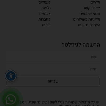
תדרים
מעמדים
יצירת קשר
גלויות
תנאי שימוש
צעיפים
מדיניות משלוחים
מחברות
הצהרת נגישות
כריות
הרשמה לניוזלטר
שליחה
© כל הזכויות שמורות לגלי לשם | צילום: שביט ווס | בניית
אתר ע"י מדויקת.קריאייטיב