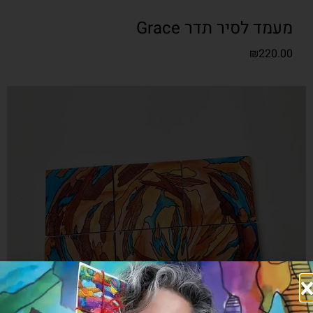
מעמד לסיר תדר Grace
₪
220.00