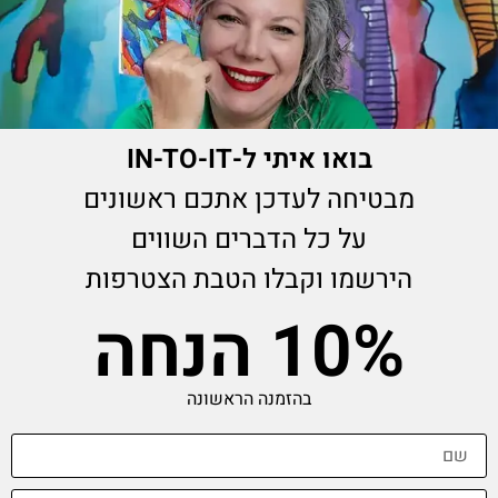
בואו איתי ל-IN-TO-IT
מעמדים לכוסות תדר Grace
מבטיחה לעדכן אתכם ראשונים
₪
140.00
על כל הדברים השווים
הירשמו וקבלו הטבת הצטרפות
10% הנחה
בהזמנה הראשונה