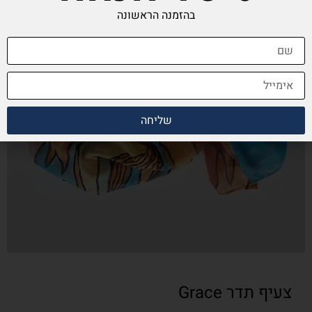
בהזמנה הראשונה
שליחה
צעיף תדר Grace