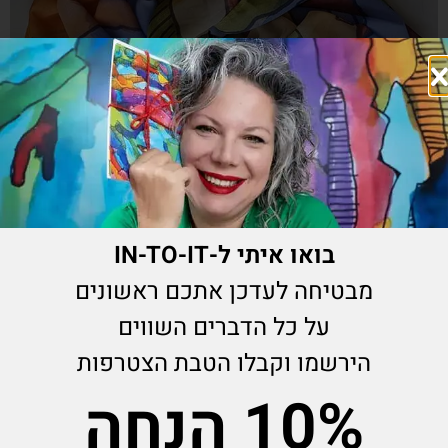
בואו איתי ל-IN-TO-IT
מבטיחה לעדכן אתכם ראשונים
צעיף תדר Earth
על כל הדברים השווים
₪
290.00
הירשמו וקבלו הטבת הצטרפות
10% הנחה