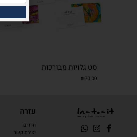
סט גלויות מבורכות
₪
70.00
עזרה
תדרים
יצירת קשר