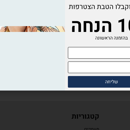
קבלו הטבת הצטרפות
חה
בהזמנה הראשונה
שליחה
קטגוריות
מעמדים