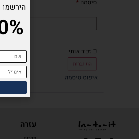
סיסמה
*
הירשמו ו
10% הנ
זכור אותי
התחברות
איפוס סיסמה
עזרה
תדרים