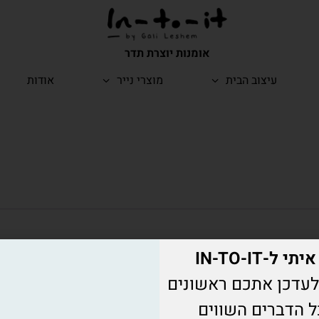
אומנות יוצרת תדר
עיצוב הבית
מוצרי נייר
אודות
י ל-IN-TO-IT
עדכן אתכם ראשונים
ל הדברים השווים