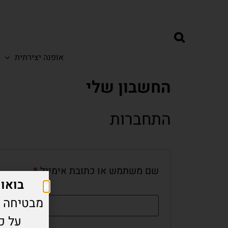
אופנה יצירתית
החשבון שלי
התחברות
שם משתמש או כתובת אימייל
*
בואו אית
מבטיחה ל
על כ