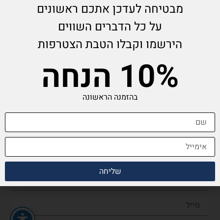
מבטיחה לעדכן אתכם ראשונים
על כל הדברים השווים
עזרה
קטגוריות
הירשמו וקבלו הטבת הצטרפות
10% הנחה
תדרים
מעמדים
יצירת קשר
גלויות
תנאי שימוש
צעיפים
בהזמנה הראשונה
מדיניות משלוחים
מחברות
הצהרת נגישות
כריות
הרשמה לניוזלטר
שליחה